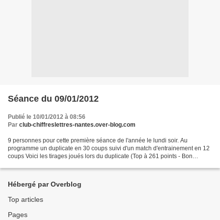
Séance du 09/01/2012
Publié le 10/01/2012 à 08:56
Par
club-chiffreslettres-nantes.over-blog.com
9 personnes pour cette première séance de l'année le lundi soir. Au
programme un duplicate en 30 coups suivi d'un match d'entrainement en 12
coups Voici les tirages joués lors du duplicate (Top à 261 points - Bon
compte = 10) 1) 7 50 3 2 8 100 147 2)...
Hébergé par Overblog
Top articles
Pages