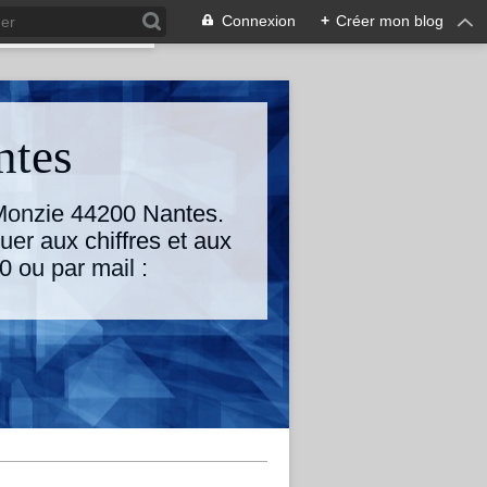
Connexion
+
Créer mon blog
ntes
 Monzie 44200 Nantes.
uer aux chiffres et aux
0 ou par mail :