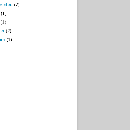
tembre
(2)
(1)
(1)
ier
(2)
ier
(1)