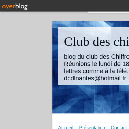
Club des chi
blog du club des Chiff
Réunions le lundi de 18
lettres comme à la télé
dcdlnantes@hotmail.fr
Accueil
Présentation
Contact