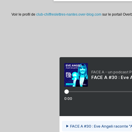
Voir le profil de
club-chiffreslettres-nantes.over-blog.com
sur le portail Over
FACE A - un podcast 
FACE A #30 : Eve A
0:00
FACE A #30 : Eve Angeli raconte "A