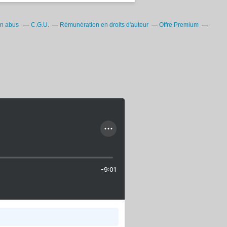
un abus
C.G.U.
Rémunération en droits d'auteur
Offre Premium
-9:01