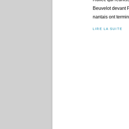
Beuvelot devant P
nantais ont termi
LIRE LA SUITE