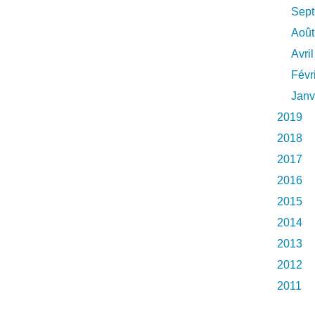
Sep
Août
Avril
Févr
Janv
2019
2018
2017
2016
2015
2014
2013
2012
2011