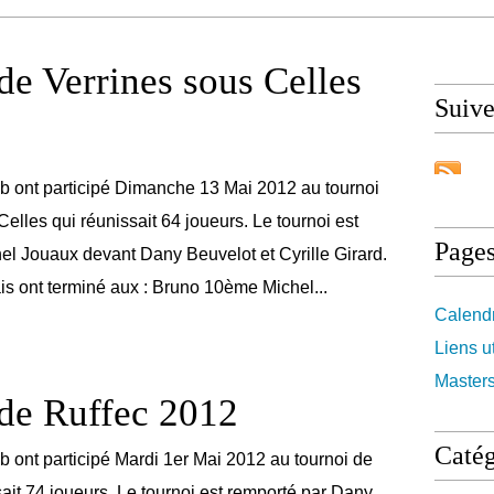
de Verrines sous Celles
Suiv
b ont participé Dimanche 13 Mai 2012 au tournoi
elles qui réunissait 64 joueurs. Le tournoi est
Page
el Jouaux devant Dany Beuvelot et Cyrille Girard.
is ont terminé aux : Bruno 10ème Michel...
Calendr
Liens ut
Master
de Ruffec 2012
Catég
 ont participé Mardi 1er Mai 2012 au tournoi de
sait 74 joueurs. Le tournoi est remporté par Dany