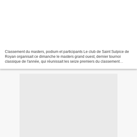
Classement du masters, podium et participants Le club de Saint Sulpice de
Royan organisait ce dimanche le masters grand ouest, dernier tournoi
classique de l'année, qui réunissait les seize premiers du classement
annuel, ainsi qu'Antonin Riffaut, repêché...