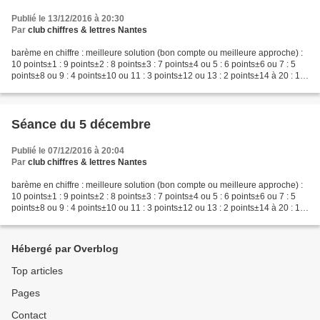
Publié le 13/12/2016 à 20:30
Par
club chiffres & lettres Nantes
barème en chiffre : meilleure solution (bon compte ou meilleure approche) :
10 points±1 : 9 points±2 : 8 points±3 : 7 points±4 ou 5 : 6 points±6 ou 7 : 5
points±8 ou 9 : 4 points±10 ou 11 : 3 points±12 ou 13 : 2 points±14 à 20 : 1
pointau-delà ou rien...
Séance du 5 décembre
Publié le 07/12/2016 à 20:04
Par
club chiffres & lettres Nantes
barème en chiffre : meilleure solution (bon compte ou meilleure approche) :
10 points±1 : 9 points±2 : 8 points±3 : 7 points±4 ou 5 : 6 points±6 ou 7 : 5
points±8 ou 9 : 4 points±10 ou 11 : 3 points±12 ou 13 : 2 points±14 à 20 : 1
pointau-delà ou rien...
Hébergé par Overblog
Top articles
Pages
Contact