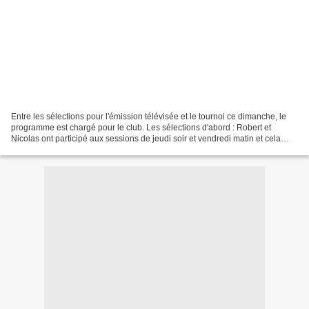
Entre les sélections pour l'émission télévisée et le tournoi ce dimanche, le
programme est chargé pour le club. Les sélections d'abord : Robert et
Nicolas ont participé aux sessions de jeudi soir et vendredi matin et cela
s'est, a priori, bien passé pour...