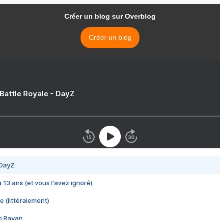
Créer un blog sur Overblog
Créer un blog
 Battle Royale - DayZ
 DayZ
 a 13 ans (et vous l'avez ignoré)
e (littéralement)
im Rayan