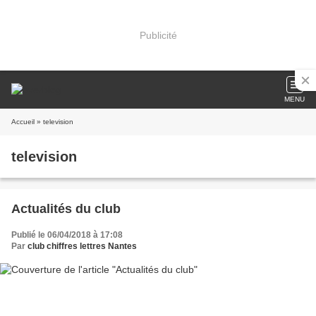
Publicité
MENU
Accueil
» television
television
Actualités du club
Publié le 06/04/2018 à 17:08
Par
club chiffres lettres Nantes