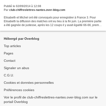
Publié le 02/09/2014 à 12:08
Par
club-chiffreslettres-nantes.over-blog.com
Elisabeth et Michel ont été convoqués pour enregistrer à France 3. Pour
Elisabeth la diffusion des matches ont eu lieu à la fin juin. La première partie
a été gagnée de justesse, après les 12 coups il y avait égalité 66-66, premier
sprint des chiffres...
Hébergé par Overblog
Top articles
Pages
Contact
Signaler un abus
C.G.U.
Cookies et données personnelles
Préférences cookies
Voir le profil de club-chiffreslettres-nantes.over-blog.com sur le
portail Overblog