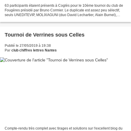
63 participants étaient présents à Coglès pour le 10ème tournoi du club de
Fougères présidé par Bruno Cormier. Le duplicate est assez peu sélectif,
seuls UNEDITEVIP, MOLIXAGUNI (duo David Lechartier, Alain Burnel),
OSOKOZIREM, ETESESYMOV ou CRALESOTIR...
Tournoi de Verrines sous Celles
Publié le 27/05/2019 à 19:38
Par
club chiffres lettres Nantes
Compte-rendu très complet avec tirages et solutions sur l'excellent blog du