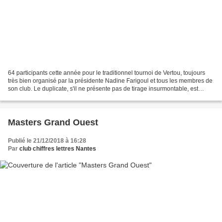
64 participants cette année pour le traditionnel tournoi de Vertou, toujours
très bien organisé par la présidente Nadine Farigoul et tous les membres de
son club. Le duplicate, s'il ne présente pas de tirage insurmontable, est
néanmoins piégeux et les...
Masters Grand Ouest
Publié le 21/12/2018 à 16:28
Par
club chiffres lettres Nantes