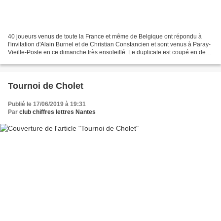
40 joueurs venus de toute la France et même de Belgique ont répondu à
l'invitation d'Alain Burnel et de Christian Constancien et sont venus à Paray-
Vieille-Poste en ce dimanche très ensoleillé. Le duplicate est coupé en deux
parties, avec pour commencer...
Tournoi de Cholet
Publié le 17/06/2019 à 19:31
Par
club chiffres lettres Nantes