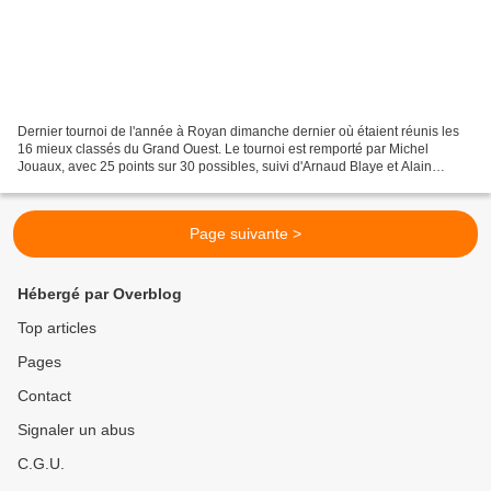
Dernier tournoi de l'année à Royan dimanche dernier où étaient réunis les
16 mieux classés du Grand Ouest. Le tournoi est remporté par Michel
Jouaux, avec 25 points sur 30 possibles, suivi d'Arnaud Blaye et Alain
Burnel, 22 points chacuns, séparés au...
Page suivante >
Hébergé par Overblog
Top articles
Pages
Contact
Signaler un abus
C.G.U.