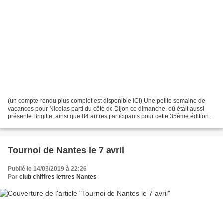
(un compte-rendu plus complet est disponible ICI) Une petite semaine de
vacances pour Nicolas parti du côté de Dijon ce dimanche, où était aussi
présente Brigitte, ainsi que 84 autres participants pour cette 35ème édition.
Le duplicate se décompose en...
Tournoi de Nantes le 7 avril
Publié le 14/03/2019 à 22:26
Par
club chiffres lettres Nantes