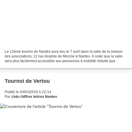
Le 12ème tournoi de Nantes aura lieu le 7 avril dans la salle de la maison
des associations, 12 rue Anatole de Monzie à Nantes. À noter que la salle
sera plus facilement accessible aux personnes à mobilité réduite que
l'année dernière (pas de marches...
Tournoi de Vertou
Publié le 04/03/2019 à 22:14
Par
club chiffres lettres Nantes