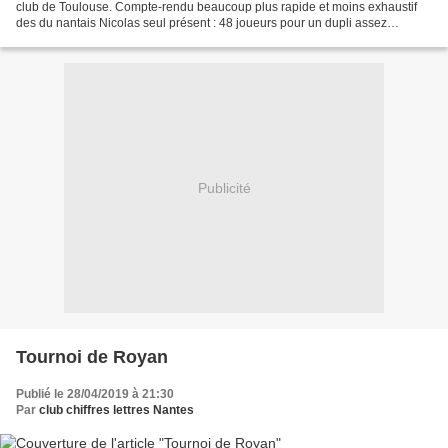
club de Toulouse. Compte-rendu beaucoup plus rapide et moins exhaustif
des du nantais Nicolas seul présent : 48 joueurs pour un dupli assez
compliqué avec un très beau OSAHOTAMAM...
Publicité
Tournoi de Royan
Publié le 28/04/2019 à 21:30
Par
club chiffres lettres Nantes